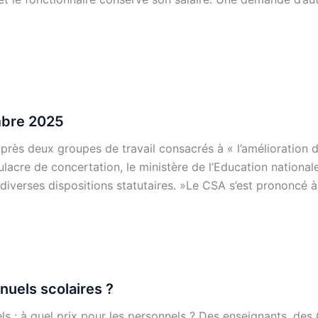
mbre 2025
rès deux groupes de travail consacrés à « l’amélioration 
ulacre de concertation, le ministère de l’Education national
diverses dispositions statutaires. »Le CSA s’est prononcé à
anuels scolaires ?
: à quel prix pour les personnels ? Des enseignants, des