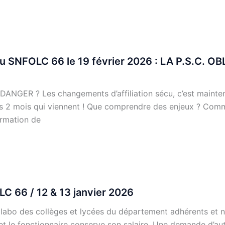
 du SNFOLC 66 le 19 février 2026 : LA P.S.C.
NGER ? Les changements d’affiliation sécu, c’est maintenan
les 2 mois qui viennent ! Que comprendre des enjeux ? Com
ormation de
LC 66 / 12 & 13 janvier 2026
 labo des collèges et lycées du département adhérents et n
 et le fonctionnaire conserve son salaire. Une demande d’au