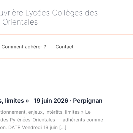
uvrière Lycées Collèges des
 Orientales
Comment adhérer ?
Contact
, limites » 19 juin 2026 · Perpignan
nnement, enjeux, intérêts, limites » Le
é des Pyrénées-Orientales — adhérents comme
on. DATE Vendredi 19 juin […]