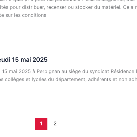
ités pour distribuer, recenser ou stocker du matériel. Cela n
te sur les conditions
eudi 15 mai 2025
 mai 2025 à Perpignan au siège du syndicat Résidence D
es collèges et lycées du département, adhérents et non adh
1
2