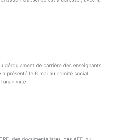
du déroulement de carrière des enseignants
e a présenté le 6 mai au comité social
 l’unanimité
 CPE, des documentalistes, des AED ou