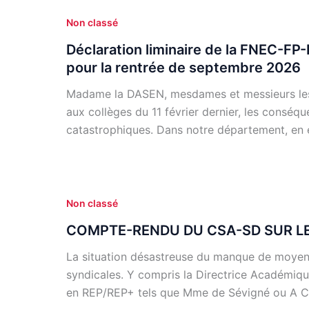
Non classé
Déclaration liminaire de la FNEC-F
pour la rentrée de septembre 2026
Madame la DASEN, mesdames et messieurs les
aux collèges du 11 février dernier, les consé
catastrophiques. Dans notre département, en e
Non classé
COMPTE-RENDU DU CSA-SD SUR LES
La situation désastreuse du manque de moyens
syndicales. Y compris la Directrice Académiqu
en REP/REP+ tels que Mme de Sévigné ou A 