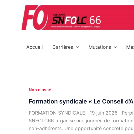
Aller
au
contenu
Accueil
Carrières
Mutations
Mes
Non classé
Formation syndicale « Le Conseil d’A
FORMATION SYNDICALE 19 juin 2026 · Perpignan
SNFOLC66 organise une journée de formation 
non-adhérents. Une opportunité concrète pour 