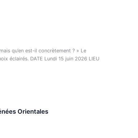
ais qu’en est-il concrètement ? » Le
hoix éclairés. DATE Lundi 15 juin 2026 LIEU
énées Orientales