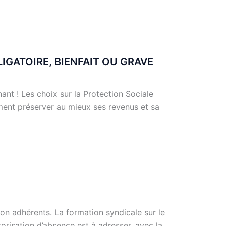
 OBLIGATOIRE, BIENFAIT OU GRAVE
t ! Les choix sur la Protection Sociale
ment préserver au mieux ses revenus et sa
on adhérents. La formation syndicale sur le
torisation d’absence est à adresser, avec la