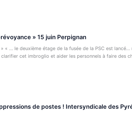
prévoyance » 15 juin Perpignan
 « … le deuxième étage de la fusée de la PSC est lancé… m
rifier cet imbroglio et aider les personnels à faire des c
ppressions de postes ! Intersyndicale des Pyr