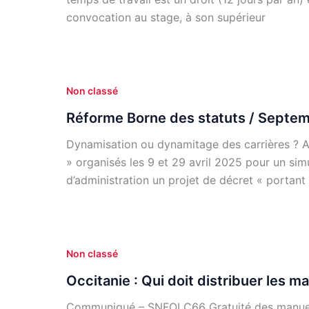
convocation au stage, à son supérieur
Non classé
Réforme Borne des statuts / Septe
Dynamisation ou dynamitage des carrières ? Ap
» organisés les 9 et 29 avril 2025 pour un sim
d’administration un projet de décret « portant 
Non classé
Occitanie : Qui doit distribuer les m
Communiqué – SNFOLC66 Gratuité des manuels 