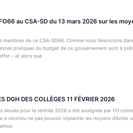
P-FO66 au CSA-SD du 13 mars 2026 sur les moy
 membres de ce CSA-SD66. Comme nous l’énoncions dans 
quences pratiques du budget de ce gouvernement sont à prés
ffet – et alors que
 DGH DES COLLÈGES 11 FÉVRIER 2026
 aloués pour la rentrée 2026 a été soulignée par FO comm
e a reconnu ne pas pouvoir implanter les moyens d’éviter u
Camus.