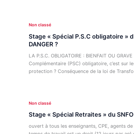
Non classé
Stage « Spécial P.S.C obligatoire »
DANGER ?
LA P.S.C. OBLIGATOIRE : BIENFAIT OU GRAVE DA
Complémentaire (PSC) obligatoire, c’est sur 
protection ? Conséquence de la loi de Transf
Non classé
Stage « Spécial Retraites » du SNFO
ouvert à tous les enseignants, CPE, agents de
temps de travail est un droit (12 jours par an)