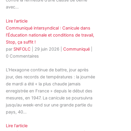
contre la fermeture d’une classe de 6eme
avec…
Lire l'article
Communiqué intersyndical : Canicule dans
l’Éducation nationale et conditions de travail,
Stop, ça suffit !
par
SNFOLC
|
29 juin 2026
|
Communiqué
|
0 Commentaires
L’Hexagone continue de battre, jour après
jour, des records de températures : la journée
de mardi a été « la plus chaude jamais
enregistrée en France » depuis le début des
mesures, en 1947. La canicule se poursuivra
jusqu’au week-end sur une grande partie du
pays, 40…
Lire l'article