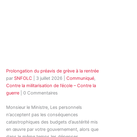
Prolongation du préavis de grève à la rentrée
par
SNFOLC
|
3 juillet 2026
|
Communiqué
,
Contre la militarisation de l’école – Contre la
guerre
| 0 Commentaires
Monsieur le Ministre, Les personnels
n’acceptent pas les conséquences
catastrophiques des budgets d’austérité mis
en œuvre par votre gouvernement, alors que
dans le même temps les dépenses