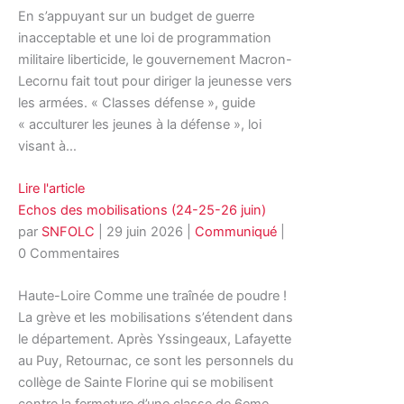
En s’appuyant sur un budget de guerre
inacceptable et une loi de programmation
militaire liberticide, le gouvernement Macron-
Lecornu fait tout pour diriger la jeunesse vers
les armées. « Classes défense », guide
« acculturer les jeunes à la défense », loi
visant à…
Lire l'article
Echos des mobilisations (24-25-26 juin)
par
SNFOLC
|
29 juin 2026
|
Communiqué
|
0 Commentaires
Haute-Loire Comme une traînée de poudre !
La grève et les mobilisations s’étendent dans
le département. Après Yssingeaux, Lafayette
au Puy, Retournac, ce sont les personnels du
collège de Sainte Florine qui se mobilisent