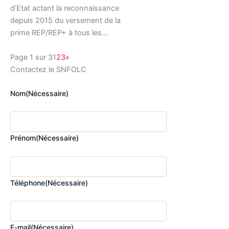
d’Etat actant la reconnaissance
depuis 2015 du versement de la
prime REP/REP+ à tous les…
Page 1 sur 3
1
2
3
»
Contactez le SNFOLC
Nom
(Nécessaire)
Prénom
(Nécessaire)
Téléphone
(Nécessaire)
E-mail
(Nécessaire)