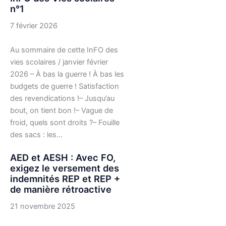
n°1
7 février 2026
Au sommaire de cette InFO des
vies scolaires / janvier février
2026 – À bas la guerre ! À bas les
budgets de guerre ! Satisfaction
des revendications !– Jusqu’au
bout, on tient bon !– Vague de
froid, quels sont droits ?– Fouille
des sacs : les…
AED et AESH : Avec FO,
exigez le versement des
indemnités REP et REP +
de manière rétroactive
21 novembre 2025