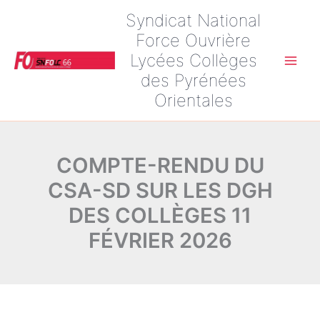
Aller
Syndicat National
au
Force Ouvrière
contenu
Lycées Collèges
Main
des Pyrénées
Orientales
Men
COMPTE-RENDU DU
CSA-SD SUR LES DGH
DES COLLÈGES 11
FÉVRIER 2026