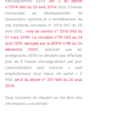
d’enseignement d’EPS (
art. 2 du décret
n°2014-940 du 20 août 2014
) dont 3 heures
consacrées au développement de
l’association sportive et à l’entraînement de
ses membres (circulaire n° 2015-057 du 29
avril 2015 ;
note de service n° 2016-043 du
21 mars 2016
).
La circulaire n°76-263 du 24
août 1976
(
abrogée par le
BOEN
n°48 du 24
décembre 200
9), précisait que les
enseignants d’EPS ne devaient pas effectuer
plus de 6 heures d’enseignement par jour.
L’administration peut imposer
« sauf
empêchement pour raison de santé »
2
HSA (
art.4 du décret n° 201-940 du 20 août
2014
).
Vous trouverez en cliquant sur les liens des
informations concernant :