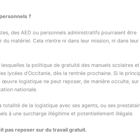
 personnels ?
es, des AED ou personnels administratifs pourraient être
r du matériel. Cela n’entre ni dans leur mission, ni dans leur
esquelles la politique de gratuité des manuels scolaires et
es lycées d’Occitanie, dès la rentrée prochaine. Si le princi
n œuvre logistique ne peut reposer, de manière occulte, sur 
ation nationale.
otalité de la logistique avec ses agents, ou ses prestatair
ls à une surcharge illégitime et potentiellement illégale.
it pas reposer sur du travail gratuit.