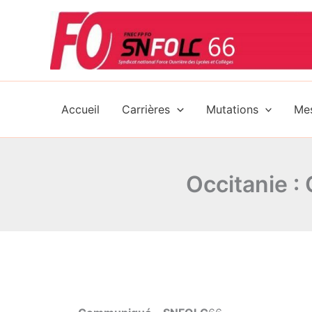
Aller
au
contenu
Accueil
Carrières
Mutations
Mes
Occitanie : 