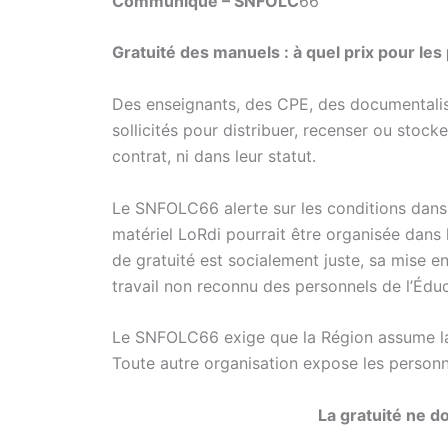
Communiqué – SNFOLC
66
Gratuité des manuels : à quel prix pour les
Des enseignants, des CPE, des documentalist
sollicités pour distribuer, recenser ou stocke
contrat, ni dans leur statut.
Le SNFOLC66 alerte sur les conditions dans l
matériel LoRdi pourrait être organisée dans l
de gratuité est socialement juste, sa mise e
travail non reconnu des personnels de l’Éduc
Le SNFOLC66 exige que la Région assume la t
Toute autre organisation expose les personne
La gratuité ne do